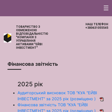
☰
НАШ ТЕЛЕФОН
ТОВАРИСТВО З
+380631055545
ОБМЕЖЕНОЮ
ВІДПОВІДАЛЬНІСТЮ
"КОМПАНІЯ З
УПРАВЛІННЯ
АКТИВАМИ "ЕЙВІ
ІНВЕСТМЕНТ"
Фінансова звітність
2025 рік
Аудиторський висновок ТОВ "КУА "ЕЙВІ
ІНВЕСТМЕНТ" за 2025 рік (розміщено )
Фінансова звітність ТОВ "КУА "ЕЙВІ
ІНВЕСТМЕНТ" за 2025 рік (розміщено )