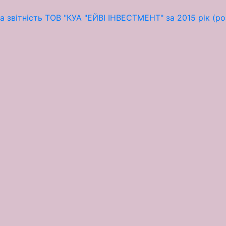
 звітність ТОВ "КУА "ЕЙВІ ІНВЕСТМЕНТ" за 2015 рік (р