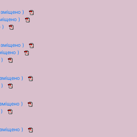
озміщено )
зміщено )
о )
озміщено )
зміщено )
 )
озміщено )
 )
озміщено )
 )
озміщено )