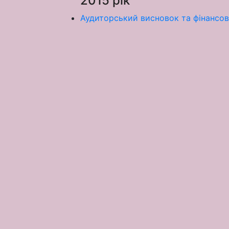
2015 рік
Аудиторський висновок та фінансова