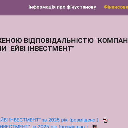
Інформація про фінустанову
Фінансова
ЕНОЮ ВІДПОВІДАЛЬНІСТЮ "КОМПАНІ
И "ЕЙВІ ІНВЕСТМЕНТ"
ЙВІ ІНВЕСТМЕНТ" за 2025 рік (розміщено )
 ІНВЕСТМЕНТ" за 2025 рік (розміщено )