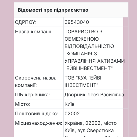
Відомості про підприємство
ЄДРПОУ:
39543040
Назва компанії:
ТОВАРИСТВО З
ОБМЕЖЕНОЮ
ВІДПОВІДАЛЬНІСТЮ
"КОМПАНІЯ З
УПРАВЛІННЯ АКТИВАМИ
"ЕЙВІ ІНВЕСТМЕНТ"
Скорочена назва
ТОВ "КУА "ЕЙВІ
компанії:
ІНВЕСТМЕНТ"
ПІБ керівника:
Дворник Леся Василівна
Місто:
Київ
Поштовий індекс:
02002
Місцезнаходження:
Україна, 02002, місто
Київ, вул.Сверстюка