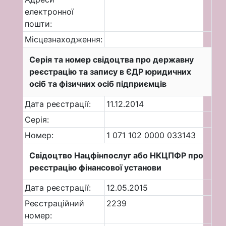
електронної
пошти:
Місцезнаходження:
Серія та номер свідоцтва про державну
реєстрацію та запису в ЄДР юридичних
осіб та фізичних осіб підприємців
Дата реєстрації:
11.12.2014
Серія:
Номер:
1 071 102 0000 033143
Свідоцтво Нацфінпослуг або НКЦПФР про
реєстрацію фінансової установи
Дата реєстрації:
12.05.2015
Реєстраційний
2239
номер: