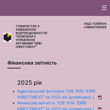
☰
НАШ ТЕЛЕФОН
ТОВАРИСТВО З
+380631055545
ОБМЕЖЕНОЮ
ВІДПОВІДАЛЬНІСТЮ
"КОМПАНІЯ З
УПРАВЛІННЯ
АКТИВАМИ "ЕЙВІ
ІНВЕСТМЕНТ"
Фінансова звітність
2025 рік
Аудиторський висновок ТОВ "КУА "ЕЙВІ
ІНВЕСТМЕНТ" за 2025 рік (розміщено )
Фінансова звітність ТОВ "КУА "ЕЙВІ
ІНВЕСТМЕНТ" за 2025 рік (розміщено )