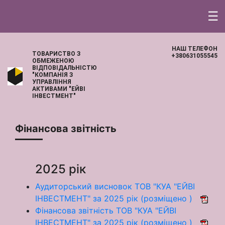
☰
НАШ ТЕЛЕФОН
ТОВАРИСТВО З
+380631055545
ОБМЕЖЕНОЮ
ВІДПОВІДАЛЬНІСТЮ
"КОМПАНІЯ З
УПРАВЛІННЯ
АКТИВАМИ "ЕЙВІ
ІНВЕСТМЕНТ"
Фінансова звітність
2025 рік
Аудиторський висновок ТОВ "КУА "ЕЙВІ
ІНВЕСТМЕНТ" за 2025 рік (розміщено )
Фінансова звітність ТОВ "КУА "ЕЙВІ
ІНВЕСТМЕНТ" за 2025 рік (розміщено )