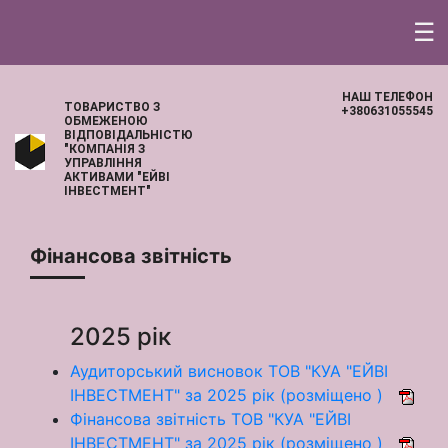
☰
НАШ ТЕЛЕФОН
ТОВАРИСТВО З
+380631055545
ОБМЕЖЕНОЮ
ВІДПОВІДАЛЬНІСТЮ
"КОМПАНІЯ З
УПРАВЛІННЯ
АКТИВАМИ "ЕЙВІ
ІНВЕСТМЕНТ"
Фінансова звітність
2025 рік
Аудиторський висновок ТОВ "КУА "ЕЙВІ
ІНВЕСТМЕНТ" за 2025 рік (розміщено )
Фінансова звітність ТОВ "КУА "ЕЙВІ
ІНВЕСТМЕНТ" за 2025 рік (розміщено )