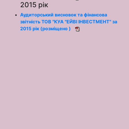
2015 рік
Аудиторський висновок та фінансова
звітність ТОВ "КУА "ЕЙВІ ІНВЕСТМЕНТ" за
2015 рік (розміщено )