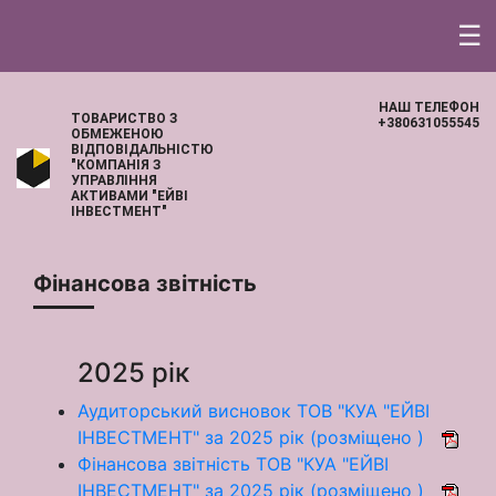
☰
НАШ ТЕЛЕФОН
ТОВАРИСТВО З
+380631055545
ОБМЕЖЕНОЮ
ВІДПОВІДАЛЬНІСТЮ
"КОМПАНІЯ З
УПРАВЛІННЯ
АКТИВАМИ "ЕЙВІ
ІНВЕСТМЕНТ"
Фінансова звітність
2025 рік
Аудиторський висновок ТОВ "КУА "ЕЙВІ
ІНВЕСТМЕНТ" за 2025 рік (розміщено )
Фінансова звітність ТОВ "КУА "ЕЙВІ
ІНВЕСТМЕНТ" за 2025 рік (розміщено )